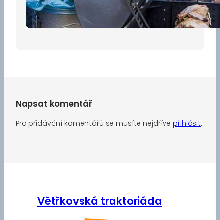
30 dubna, 2026
Napsat komentář
Pro přidávání komentářů se musíte nejdříve
přihlásit
.
Větřkovská traktoriáda