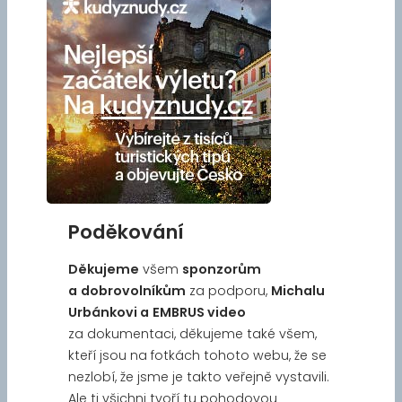
Poděkování
Děkujeme
všem
sponzorům
a
dobrovolníkům
za podporu,
Michalu
Urbánkovi a
EMBRUS video
za dokumentaci, děkujeme také všem,
kteří jsou na fotkách tohoto webu, že se
nezlobí, že jsme je takto veřejně vystavili.
Ale ti všichni tvoří tu pohodovou