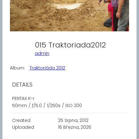
015 Traktoriada2012
admin
Album:
Traktoriáda 2012
DETAILS
PENTAX K-r
50mm
/
ƒ/5.0
/
1/250s
/
ISO 200
Created
25 Srpna, 2012
Uploaded
16 Března, 2026