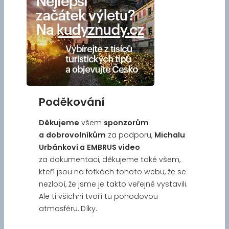
Poděkování
Děkujeme
všem
sponzorům
a
dobrovolníkům
za podporu,
Michalu
Urbánkovi a
EMBRUS video
za dokumentaci, děkujeme také všem,
kteří jsou na fotkách tohoto webu, že se
nezlobí, že jsme je takto veřejně vystavili.
Ale ti všichni tvoří tu pohodovou
atmosféru. Díky.