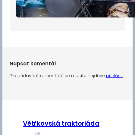
30 dubna, 2026
Napsat komentář
Pro přidávání komentářů se musíte nejdříve
přihlásit
.
Větřkovská traktoriáda