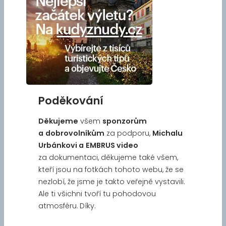
Poděkování
Děkujeme
všem
sponzorům
a
dobrovolníkům
za podporu,
Michalu
Urbánkovi a
EMBRUS video
za dokumentaci, děkujeme také všem,
kteří jsou na fotkách tohoto webu, že se
nezlobí, že jsme je takto veřejně vystavili.
Ale ti všichni tvoří tu pohodovou
atmosféru. Díky.