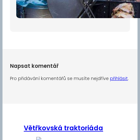
30 dubna, 2026
Napsat komentář
Pro přidávání komentářů se musíte nejdříve
přihlásit
.
Větřkovská traktoriáda