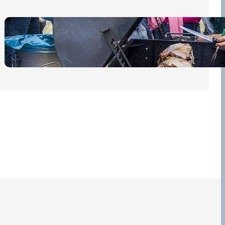
Pro diváky
30 dubna, 2026