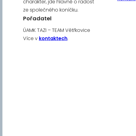
charakter, jde hlavně o radost
ze společného koníčku.
Pořadatel
ÚAMK TAZI – TEAM Větřkovice
Více v
kontaktech
.