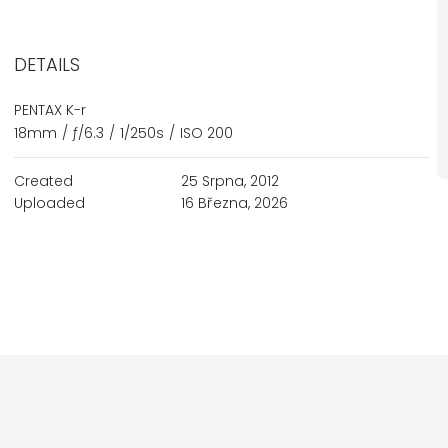
DETAILS
PENTAX K-r
18mm
/
ƒ/6.3
/
1/250s
/
ISO 200
Created
25 Srpna, 2012
Uploaded
16 Března, 2026