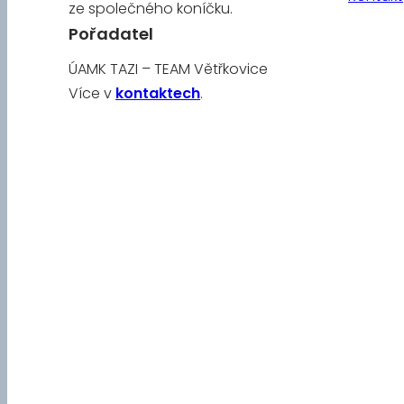
ze společného koníčku.
Pořadatel
ÚAMK TAZI – TEAM Větřkovice
Více v
kontaktech
.