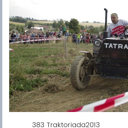
383 Traktoriada2013