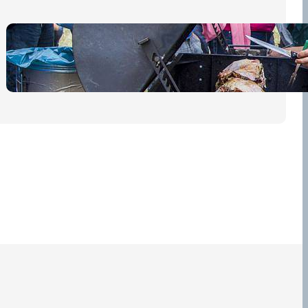
Pro diváky
30 dubna, 2026