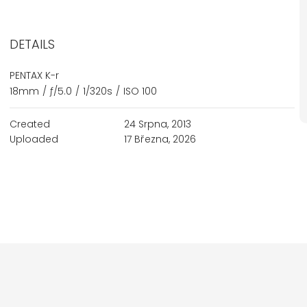
DETAILS
PENTAX K-r
18mm
/
ƒ/5.0
/
1/320s
/
ISO 100
Created
24 Srpna, 2013
Uploaded
17 Března, 2026