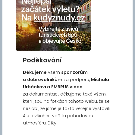
Poděkování
Děkujeme
všem
sponzorům
a
dobrovolníkům
za podporu,
Michalu
Urbánkovi a
EMBRUS video
za dokumentaci, děkujeme také všem,
kteří jsou na fotkách tohoto webu, že se
nezlobí, že jsme je takto veřejně vystavili.
Ale ti všichni tvoří tu pohodovou
atmosféru. Díky.