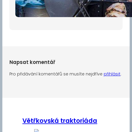
30 dubna, 2026
Napsat komentář
Pro přidávání komentářů se musíte nejdříve
přihlásit
.
Větřkovská traktoriáda