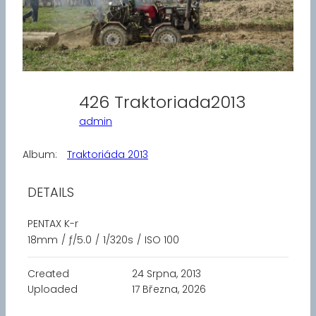
426 Traktoriada2013
admin
Album:
Traktoriáda 2013
DETAILS
PENTAX K-r
18mm
/
ƒ/5.0
/
1/320s
/
ISO 100
Created
24 Srpna, 2013
Uploaded
17 Března, 2026