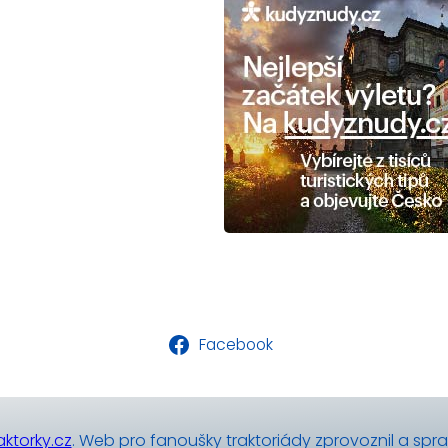
Facebook
ktorky.cz
. Web pro fanoušky traktoriády zprovoznil a spr