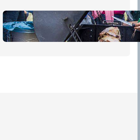
Pro diváky
30 dubna, 2026