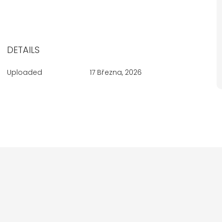
DETAILS
Uploaded
17 Března, 2026