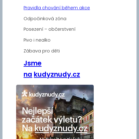
Pravidla chování během akce
Odpočinková zóna
Posezení – občerstvení
Pivo i nealko
Zábava pro děti
Jsme
na
kudyznudy.cz