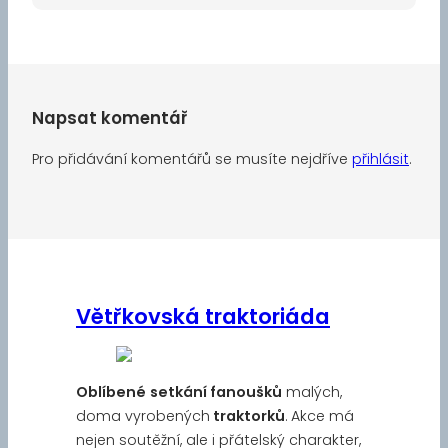
Napsat komentář
Pro přidávání komentářů se musíte nejdříve
přihlásit
.
Větřkovská traktoriáda
Oblíbené
setkání fanoušků
malých,
doma vyrobených
traktorků
. Akce má
nejen soutěžní, ale i přátelský charakter,