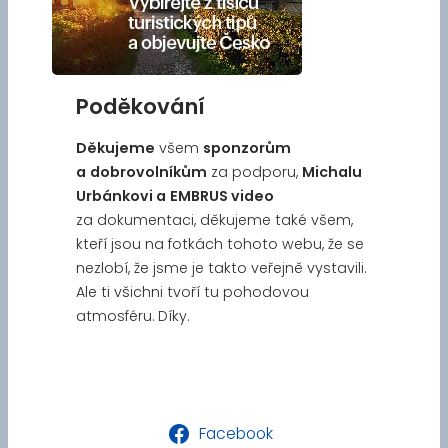
Poděkování
Děkujeme
všem
sponzorům
a
dobrovolníkům
za podporu,
Michalu
Urbánkovi a
EMBRUS video
za dokumentaci, děkujeme také všem,
kteří jsou na fotkách tohoto webu, že se
nezlobí, že jsme je takto veřejně vystavili.
Ale ti všichni tvoří tu pohodovou
atmosféru. Díky.
Facebook