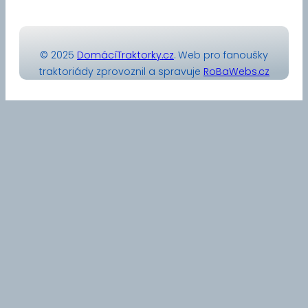
© 2025
DomácíTraktorky.cz
. Web pro fanoušky
traktoriády zprovoznil a spravuje
RoBaWebs.cz