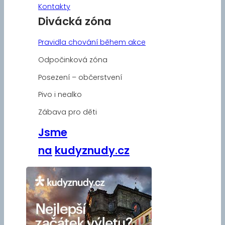
Kontakty
Divácká zóna
Pravidla chování během akce
Odpočinková zóna
Posezení – občerstvení
Pivo i nealko
Zábava pro děti
Jsme
na
kudyznudy.cz