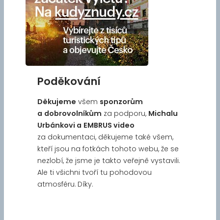
Poděkování
Děkujeme
všem
sponzorům
a
dobrovolníkům
za podporu,
Michalu
Urbánkovi a
EMBRUS video
za dokumentaci, děkujeme také všem,
kteří jsou na fotkách tohoto webu, že se
nezlobí, že jsme je takto veřejně vystavili.
Ale ti všichni tvoří tu pohodovou
atmosféru. Díky.