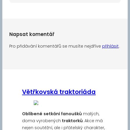
Napsat komentář
Pro přidávání komentářů se musíte nejdříve
přihlásit
.
Větřkovská traktoriáda
Oblíbené
setkání fanoušků
malých,
doma vyrobených
traktorků
. Akce má
nejen soutěžní, ale i přátelský charakter,