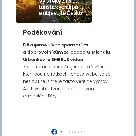
Poděkování
Děkujeme
všem
sponzorům
a
dobrovolníkům
za podporu,
Michalu
Urbánkovi a
EMBRUS video
za dokumentaci, děkujeme také všem,
kteří jsou na fotkách tohoto webu, že se
nezlobí, že jsme je takto veřejně vystavili.
Ale ti všichni tvoří tu pohodovou
atmosféru. Díky.
Facebook