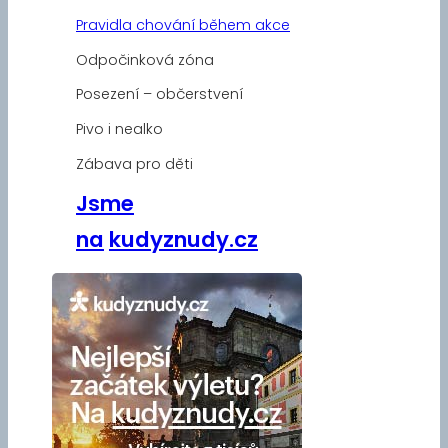
Pravidla chování během akce
Odpočinková zóna
Posezení – občerstvení
Pivo i nealko
Zábava pro děti
Jsme
na
kudyznudy.cz