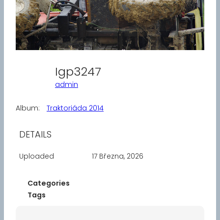
Igp3247
admin
Album:
Traktoriáda 2014
DETAILS
Uploaded
17 Března, 2026
Categories
Tags