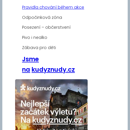
Pravidla chování během akce
Odpočinková zóna
Posezení – občerstvení
Pivo i nealko
Zábava pro děti
Jsme
na
kudyznudy.cz