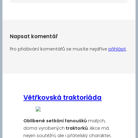
Napsat komentář
Pro přidávání komentářů se musíte nejdříve
přihlásit
.
Větřkovská traktoriáda
Oblíbené
setkání fanoušků
malých,
doma vyrobených
traktorků
. Akce má
nejen soutěžní, ale i přátelský charakter,