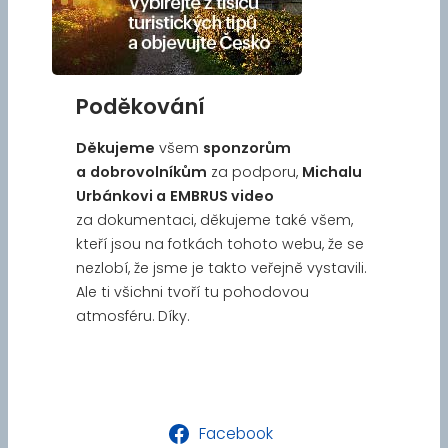
Poděkování
Děkujeme
všem
sponzorům
a
dobrovolníkům
za podporu,
Michalu
Urbánkovi a
EMBRUS video
za dokumentaci, děkujeme také všem,
kteří jsou na fotkách tohoto webu, že se
nezlobí, že jsme je takto veřejně vystavili.
Ale ti všichni tvoří tu pohodovou
atmosféru. Díky.
Facebook