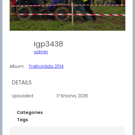
Igp3438
admin
Album:
Traktoriáda 2014
DETAILS
Uploaded
17 Března, 2026
Categories
Tags