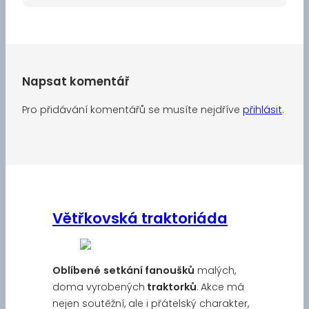
Napsat komentář
Pro přidávání komentářů se musíte nejdříve
přihlásit
.
Větřkovská traktoriáda
Oblíbené
setkání fanoušků
malých,
doma vyrobených
traktorků
. Akce má
nejen soutěžní, ale i přátelský charakter,