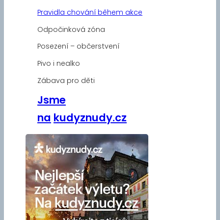
Pravidla chování během akce
Odpočinková zóna
Posezení – občerstvení
Pivo i nealko
Zábava pro děti
Jsme
na
kudyznudy.cz