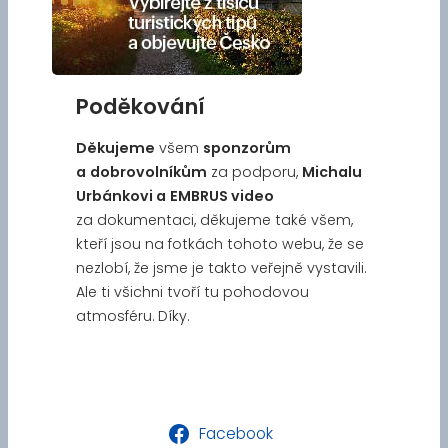
Poděkování
Děkujeme
všem
sponzorům
a
dobrovolníkům
za podporu,
Michalu
Urbánkovi a
EMBRUS video
za dokumentaci, děkujeme také všem,
kteří jsou na fotkách tohoto webu, že se
nezlobí, že jsme je takto veřejně vystavili.
Ale ti všichni tvoří tu pohodovou
atmosféru. Díky.
Facebook