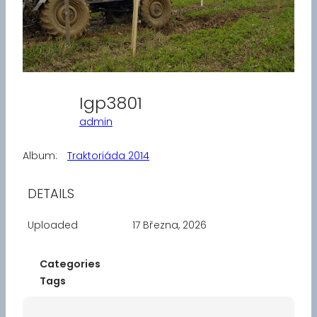
Igp3801
admin
Album:
Traktoriáda 2014
DETAILS
Uploaded
17 Března, 2026
Categories
Tags