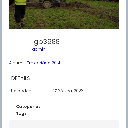
Igp3988
admin
Album:
Traktoriáda 2014
DETAILS
Uploaded
17 Března, 2026
Categories
Tags