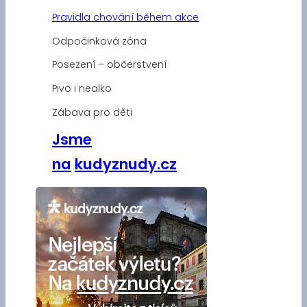
Pravidla chování během akce
Odpočinková zóna
Posezení – občerstvení
Pivo i nealko
Zábava pro děti
Jsme
na
kudyznudy.cz