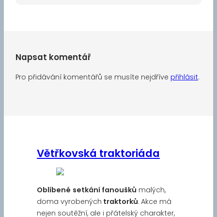
Napsat komentář
Pro přidávání komentářů se musíte nejdříve
přihlásit
.
Větřkovská traktoriáda
Oblíbené
setkání fanoušků
malých,
doma vyrobených
traktorků
. Akce má
nejen soutěžní, ale i přátelský charakter,