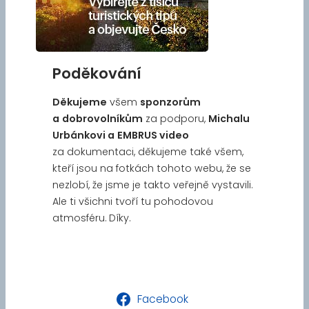
Poděkování
Děkujeme
všem
sponzorům
a
dobrovolníkům
za podporu,
Michalu
Urbánkovi a
EMBRUS video
za dokumentaci, děkujeme také všem,
kteří jsou na fotkách tohoto webu, že se
nezlobí, že jsme je takto veřejně vystavili.
Ale ti všichni tvoří tu pohodovou
atmosféru. Díky.
Facebook