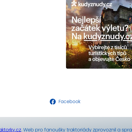
Facebook
ktorky.cz
. Web pro fanoušky traktoriády zprovoznil a spr