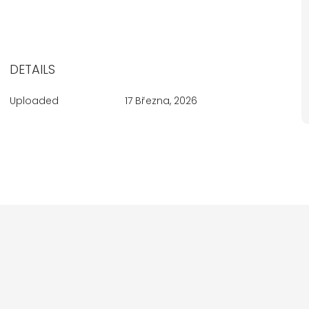
DETAILS
Uploaded
17 Března, 2026