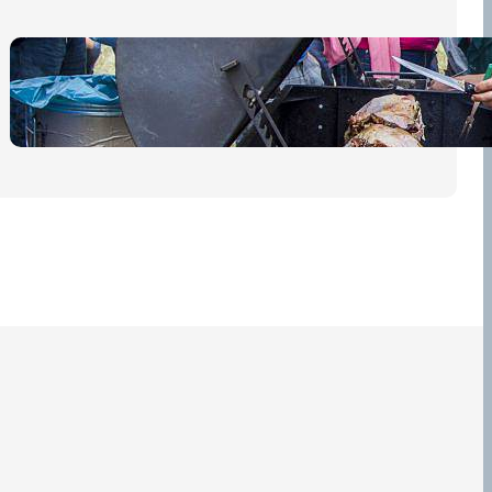
Pro diváky
30 dubna, 2026