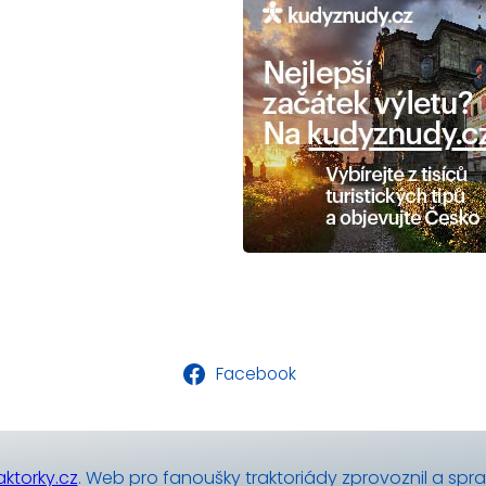
Facebook
ktorky.cz
. Web pro fanoušky traktoriády zprovoznil a spr