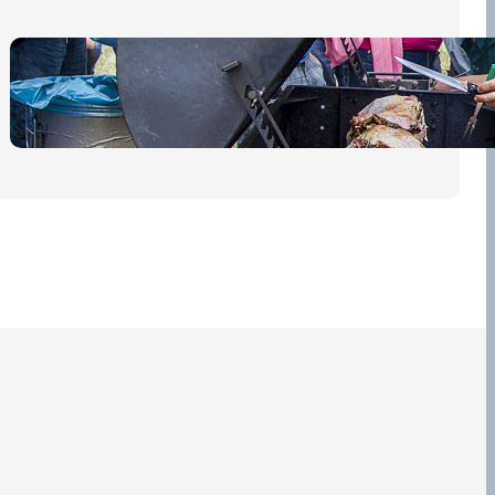
Pro diváky
30 dubna, 2026