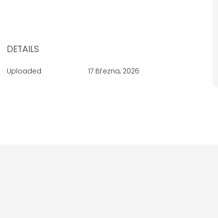
DETAILS
Uploaded
17 Března, 2026