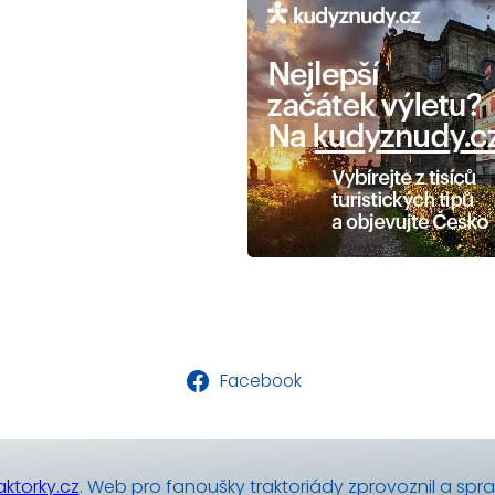
Facebook
ktorky.cz
. Web pro fanoušky traktoriády zprovoznil a spr