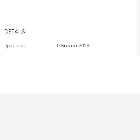
DETAILS
Uploaded
17 Března, 2026