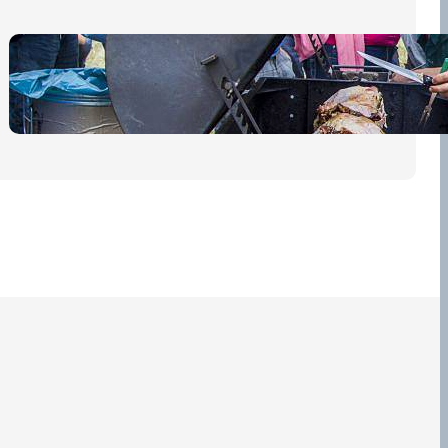
Pro diváky
30 dubna, 2026