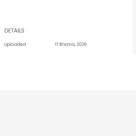
DETAILS
Uploaded
17 Března, 2026