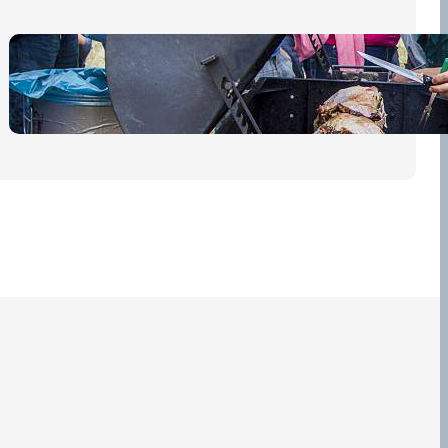
Pro diváky
30 dubna, 2026