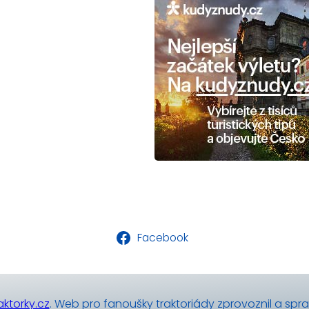
Facebook
ktorky.cz
. Web pro fanoušky traktoriády zprovoznil a spr