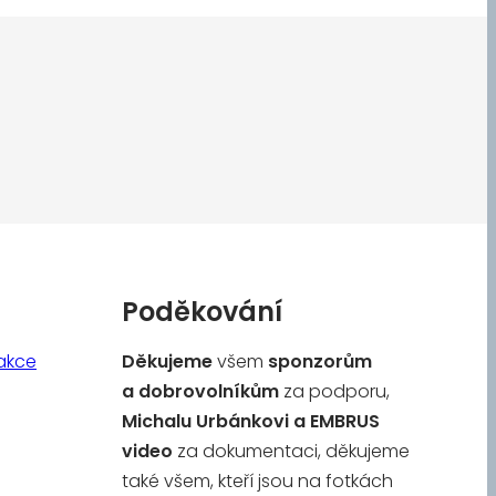
Poděkování
akce
Děkujeme
všem
sponzorům
a
dobrovolníkům
za podporu,
Michalu Urbánkovi a
EMBRUS
video
za dokumentaci, děkujeme
také všem, kteří jsou na fotkách