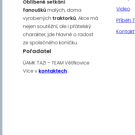
Oblíbené
setkání
Video
fanoušků
malých, doma
vyrobených
traktorků
. Akce má
Příběh 
nejen soutěžní, ale i přátelský
Kontakt
charakter, jde hlavně o radost
ze společného koníčku.
Pořadatel
ÚAMK TAZI – TEAM Větřkovice
Více v
kontaktech
.