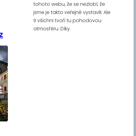
tohoto webu, že se nezlobí, že
jsme je takto veřejně vystavili. Ale
ti všichni tvoří tu pohodovou
atmosféru. Díky.
z