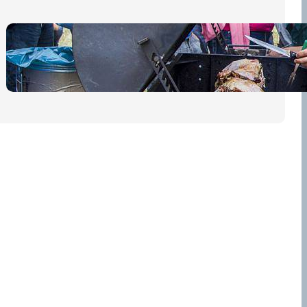
Pro diváky
30 dubna, 2026