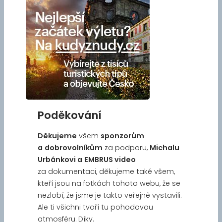
Poděkování
Děkujeme
všem
sponzorům
a
dobrovolníkům
za podporu,
Michalu
Urbánkovi a
EMBRUS video
za dokumentaci, děkujeme také všem,
kteří jsou na fotkách tohoto webu, že se
nezlobí, že jsme je takto veřejně vystavili.
Ale ti všichni tvoří tu pohodovou
atmosféru. Díky.