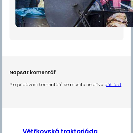
Pro diváky
30 dubna, 2026
Napsat komentář
Pro přidávání komentářů se musíte nejdříve
přihlásit
.
Větřkovská traktoriáda