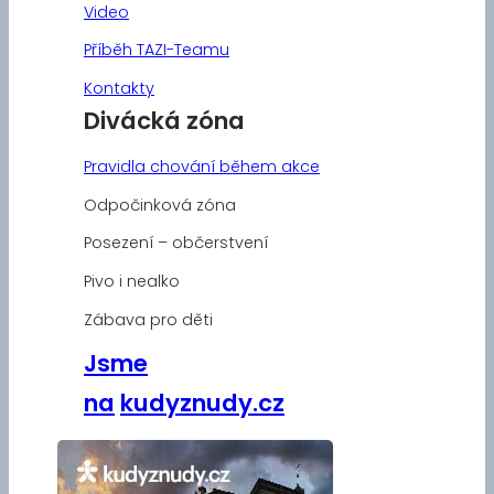
Video
Příběh TAZI-Teamu
Kontakty
Divácká zóna
Pravidla chování během akce
Odpočinková zóna
Posezení – občerstvení
Pivo i nealko
Zábava pro děti
Jsme
na
kudyznudy.cz