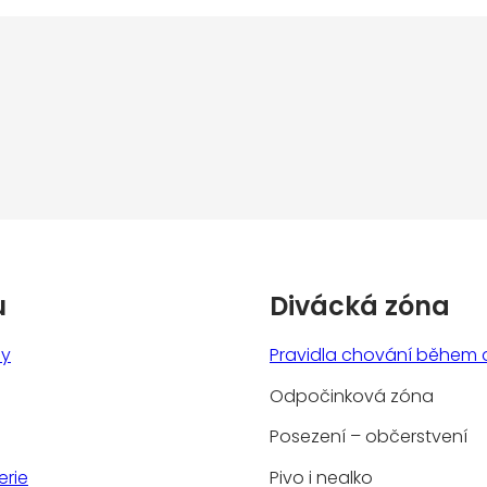
u
Divácká zóna
ny
Pravidla chování během 
Odpočinková zóna
Posezení – občerstvení
erie
Pivo i nealko