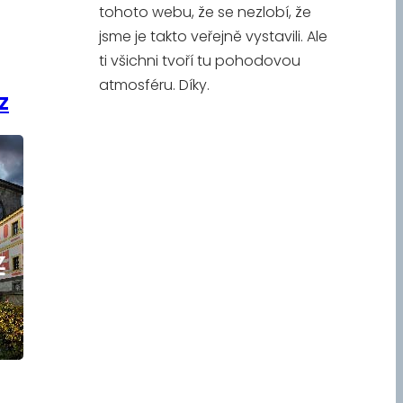
tohoto webu, že se nezlobí, že
jsme je takto veřejně vystavili. Ale
ti všichni tvoří tu pohodovou
atmosféru. Díky.
z