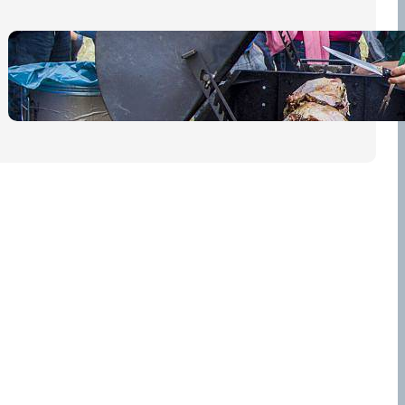
Pro diváky
30 dubna, 2026