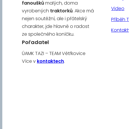
fanoušků
malých, doma
Video
vyrobených
traktorků
. Akce má
nejen soutěžní, ale i přátelský
Příběh 
charakter, jde hlavně o radost
Kontakt
ze společného koníčku.
Pořadatel
ÚAMK TAZI – TEAM Větřkovice
Více v
kontaktech
.