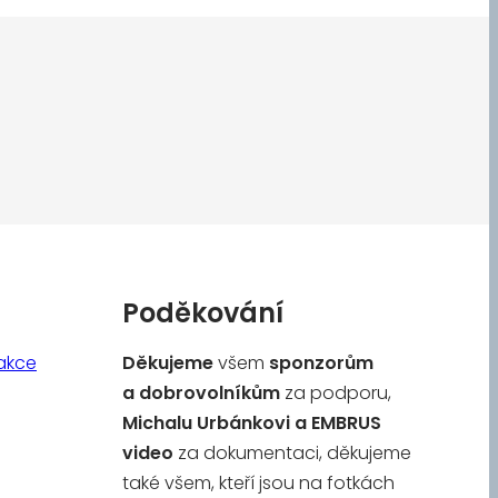
Poděkování
akce
Děkujeme
všem
sponzorům
a
dobrovolníkům
za podporu,
Michalu Urbánkovi a
EMBRUS
video
za dokumentaci, děkujeme
také všem, kteří jsou na fotkách