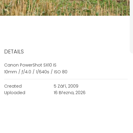
DETAILS
Canon PowerShot SX10 IS
10mm
/
ƒ/4.0
/
1/640s
/
ISO 80
Created
5 Září, 2009
Uploaded
16 Března, 2026