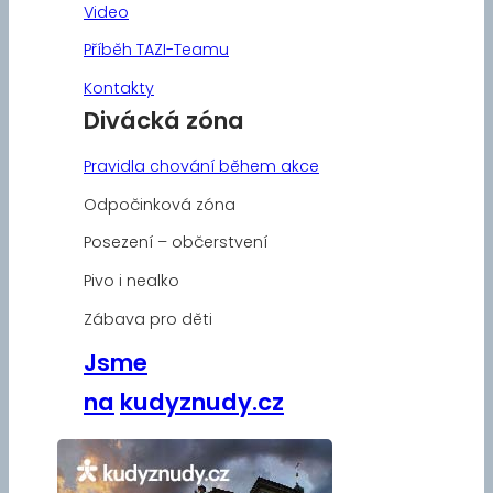
Video
Příběh TAZI-Teamu
Kontakty
Divácká zóna
Pravidla chování během akce
Odpočinková zóna
Posezení – občerstvení
Pivo i nealko
Zábava pro děti
Jsme
na
kudyznudy.cz