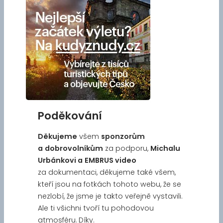
Poděkování
Děkujeme
všem
sponzorům
a
dobrovolníkům
za podporu,
Michalu
Urbánkovi a
EMBRUS video
za dokumentaci, děkujeme také všem,
kteří jsou na fotkách tohoto webu, že se
nezlobí, že jsme je takto veřejně vystavili.
Ale ti všichni tvoří tu pohodovou
atmosféru. Díky.