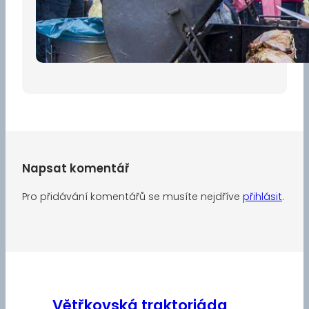
Pro diváky
30 dubna, 2026
Napsat komentář
Pro přidávání komentářů se musíte nejdříve
přihlásit
.
Větřkovská traktoriáda