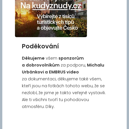
Poděkování
Děkujeme
všem
sponzorům
a
dobrovolníkům
za podporu,
Michalu
Urbánkovi a
EMBRUS video
za dokumentaci, děkujeme také všem,
kteří jsou na fotkách tohoto webu, že se
nezlobí, že jsme je takto veřejně vystavili.
Ale ti všichni tvoří tu pohodovou
atmosféru. Díky.