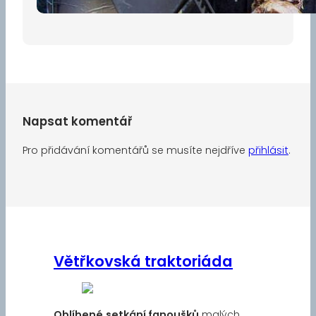
Napsat komentář
Pro přidávání komentářů se musíte nejdříve
přihlásit
.
Větřkovská traktoriáda
Oblíbené
setkání fanoušků
malých,