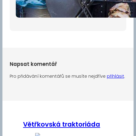
30 dubna, 2026
Napsat komentář
Pro přidávání komentářů se musíte nejdříve
přihlásit
.
Větřkovská traktoriáda