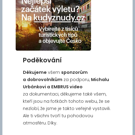
Poděkování
Děkujeme
všem
sponzorům
a
dobrovolníkům
za podporu,
Michalu
Urbánkovi a
EMBRUS video
za dokumentaci, děkujeme také všem,
kteří jsou na fotkách tohoto webu, že se
nezlobí, že jsme je takto veřejně vystavili.
Ale ti všichni tvoří tu pohodovou
atmosféru. Díky.