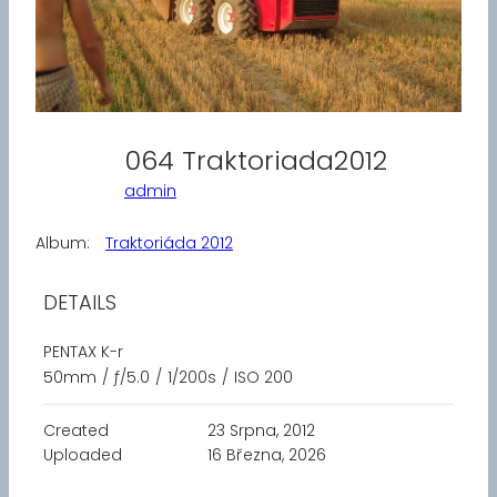
064 Traktoriada2012
admin
Album:
Traktoriáda 2012
DETAILS
PENTAX K-r
50mm
/
ƒ/5.0
/
1/200s
/
ISO 200
Created
23 Srpna, 2012
Uploaded
16 Března, 2026