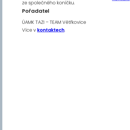
ze společného koníčku.
Pořadatel
ÚAMK TAZI – TEAM Větřkovice
Více v
kontaktech
.