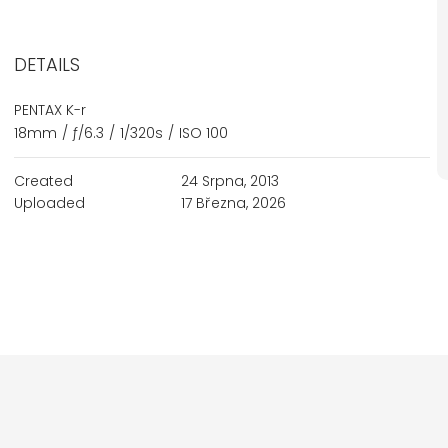
DETAILS
PENTAX K-r
18mm
/
ƒ/6.3
/
1/320s
/
ISO 100
Created
24 Srpna, 2013
Uploaded
17 Března, 2026