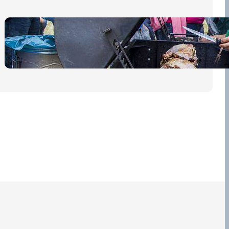
Pro diváky
30 dubna, 2026