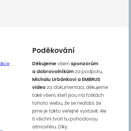
Poděkování
akce
Děkujeme
všem
sponzorům
a
dobrovolníkům
za podporu,
Michalu Urbánkovi a
EMBRUS
video
za dokumentaci, děkujeme
také všem, kteří jsou na fotkách
tohoto webu, že se nezlobí, že
jsme je takto veřejně vystavili. Ale
ti všichni tvoří tu pohodovou
atmosféru. Díky.