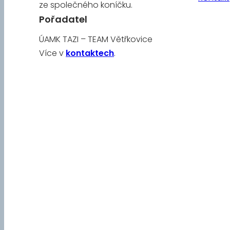
ze společného koníčku.
Pořadatel
ÚAMK TAZI – TEAM Větřkovice
Více v
kontaktech
.