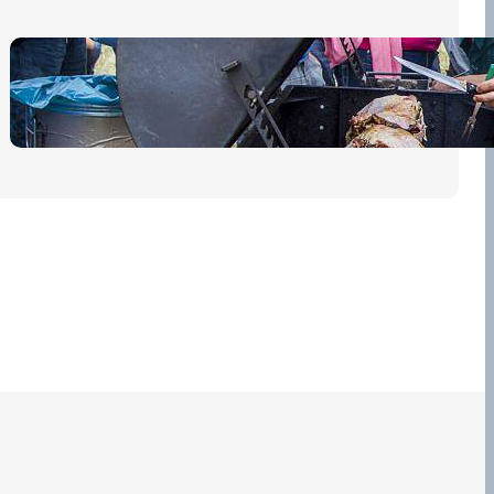
Pro diváky
30 dubna, 2026