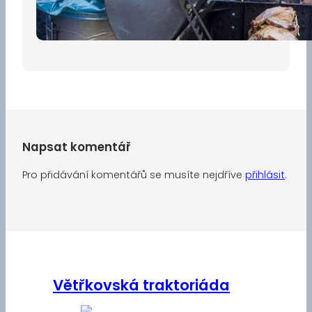
30 dubna, 2026
Napsat komentář
Pro přidávání komentářů se musíte nejdříve
přihlásit
.
Větřkovská traktoriáda