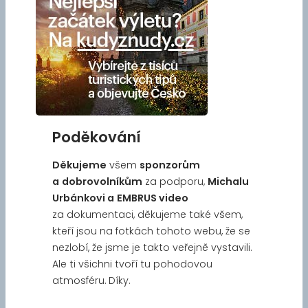
Poděkování
Děkujeme
všem
sponzorům
a
dobrovolníkům
za podporu,
Michalu
Urbánkovi a
EMBRUS video
za dokumentaci, děkujeme také všem,
kteří jsou na fotkách tohoto webu, že se
nezlobí, že jsme je takto veřejně vystavili.
Ale ti všichni tvoří tu pohodovou
atmosféru. Díky.