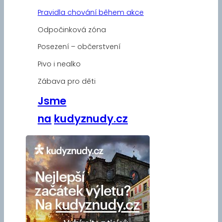
Pravidla chování během akce
Odpočinková zóna
Posezení – občerstvení
Pivo i nealko
Zábava pro děti
Jsme
na
kudyznudy.cz