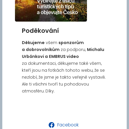
Poděkování
Děkujeme
všem
sponzorům
a
dobrovolníkům
za podporu,
Michalu
Urbánkovi a
EMBRUS video
za dokumentaci, děkujeme také všem,
kteří jsou na fotkách tohoto webu, že se
nezlobí, že jsme je takto veřejně vystavili.
Ale ti všichni tvoří tu pohodovou
atmosféru. Díky.
Facebook