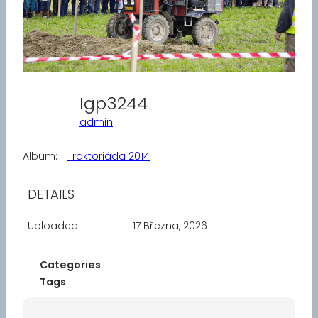
Igp3244
admin
Album:
Traktoriáda 2014
DETAILS
Uploaded
17 Března, 2026
Categories
Tags