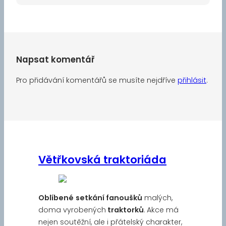
Napsat komentář
Pro přidávání komentářů se musíte nejdříve
přihlásit
.
Větřkovská traktoriáda
Oblíbené
setkání fanoušků
malých,
doma vyrobených
traktorků
. Akce má
nejen soutěžní, ale i přátelský charakter,