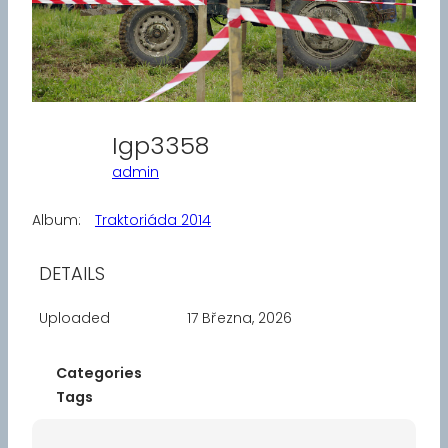
Igp3358
admin
Album:
Traktoriáda 2014
DETAILS
Uploaded
17 Března, 2026
Categories
Tags