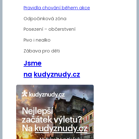
Pravidla chování během akce
Odpočinková zóna
Posezení – občerstvení
Pivo i nealko
Zábava pro děti
Jsme
na
kudyznudy.cz