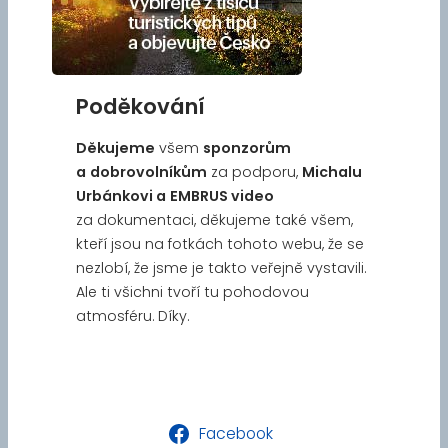
Poděkování
Děkujeme
všem
sponzorům
a
dobrovolníkům
za podporu,
Michalu
Urbánkovi a
EMBRUS video
za dokumentaci, děkujeme také všem,
kteří jsou na fotkách tohoto webu, že se
nezlobí, že jsme je takto veřejně vystavili.
Ale ti všichni tvoří tu pohodovou
atmosféru. Díky.
Facebook