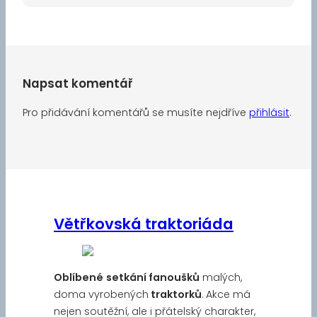
Napsat komentář
Pro přidávání komentářů se musíte nejdříve
přihlásit
.
Větřkovská traktoriáda
Oblíbené
setkání fanoušků
malých,
doma vyrobených
traktorků
. Akce má
nejen soutěžní, ale i přátelský charakter,