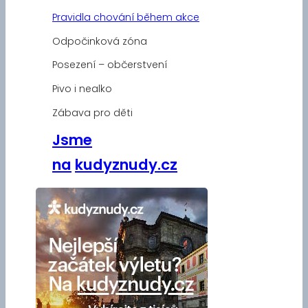
Pravidla chování během akce
Odpočinková zóna
Posezení – občerstvení
Pivo i nealko
Zábava pro děti
Jsme
na
kudyznudy.cz