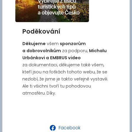
Poděkování
Děkujeme
všem
sponzorům
a
dobrovolníkům
za podporu,
Michalu
Urbánkovi a
EMBRUS video
za dokumentaci, děkujeme také všem,
kteří jsou na fotkách tohoto webu, že se
nezlobí, že jsme je takto veřejně vystavili.
Ale ti všichni tvoří tu pohodovou
atmosféru. Díky.
Facebook