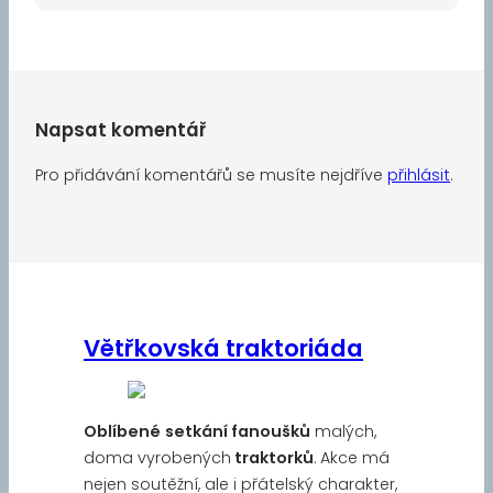
Napsat komentář
Pro přidávání komentářů se musíte nejdříve
přihlásit
.
Větřkovská traktoriáda
Oblíbené
setkání fanoušků
malých,
doma vyrobených
traktorků
. Akce má
nejen soutěžní, ale i přátelský charakter,