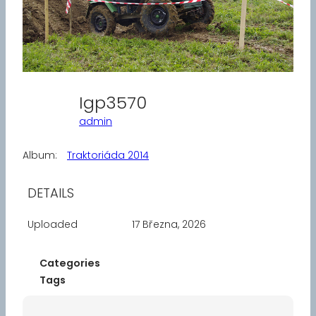
Igp3570
admin
Album:
Traktoriáda 2014
DETAILS
Uploaded
17 Března, 2026
Categories
Tags