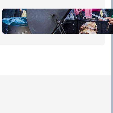
Pro diváky
30 dubna, 2026