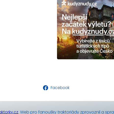
Facebook
ktorky.cz
. Web pro fanoušky traktoriády zprovoznil a spr