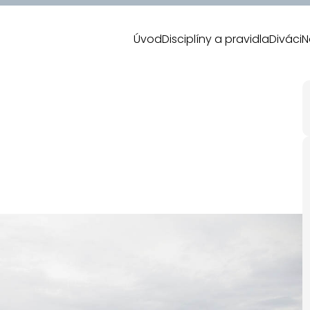
Úvod
Disciplíny a pravidla
Diváci
N