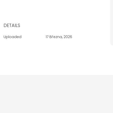
DETAILS
Uploaded
17 Března, 2026