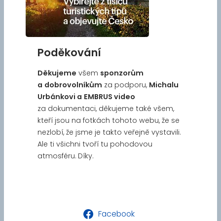
Poděkování
Děkujeme
všem
sponzorům
a
dobrovolníkům
za podporu,
Michalu
Urbánkovi a
EMBRUS video
za dokumentaci, děkujeme také všem,
kteří jsou na fotkách tohoto webu, že se
nezlobí, že jsme je takto veřejně vystavili.
Ale ti všichni tvoří tu pohodovou
atmosféru. Díky.
Facebook