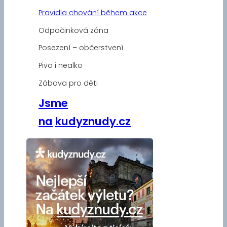
Pravidla chování během akce
Odpočinková zóna
Posezení – občerstvení
Pivo i nealko
Zábava pro děti
Jsme
na
kudyznudy.cz