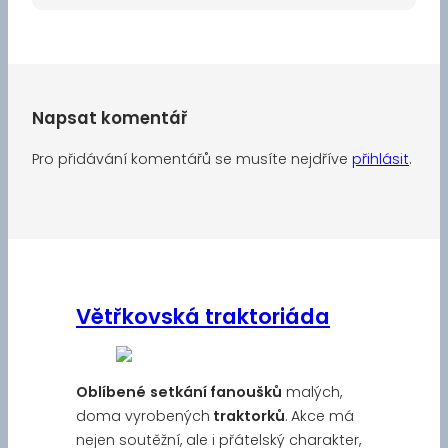
Napsat komentář
Pro přidávání komentářů se musíte nejdříve
přihlásit
.
Větřkovská traktoriáda
Oblíbené
setkání fanoušků
malých,
doma vyrobených
traktorků
. Akce má
nejen soutěžní, ale i přátelský charakter,