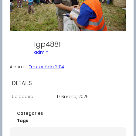
Igp4881
admin
Album:
Traktoriáda 2014
DETAILS
Uploaded
17 Března, 2026
Categories
Tags