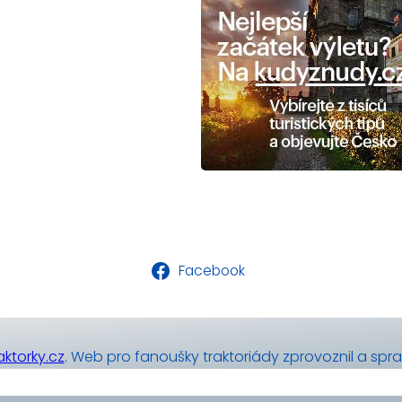
Facebook
ktorky.cz
. Web pro fanoušky traktoriády zprovoznil a spr