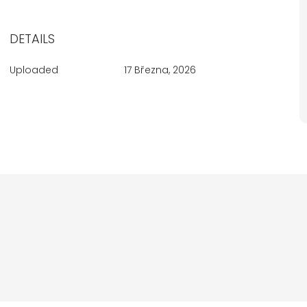
DETAILS
Uploaded
17 Března, 2026