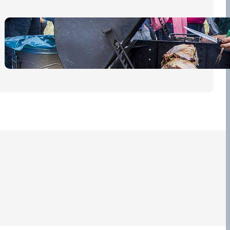
Pro diváky
30 dubna, 2026