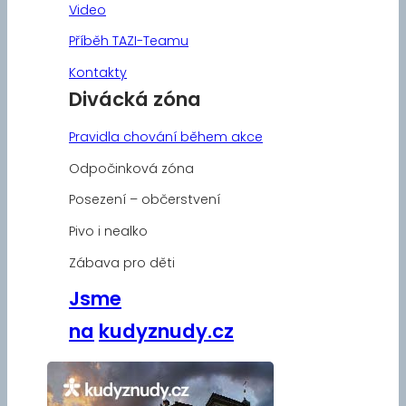
Video
Příběh TAZI-Teamu
Kontakty
Divácká zóna
Pravidla chování během akce
Odpočinková zóna
Posezení – občerstvení
Pivo i nealko
Zábava pro děti
Jsme
na
kudyznudy.cz