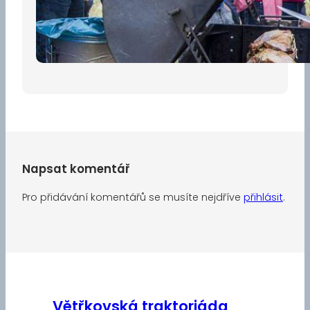
Pro diváky
30 dubna, 2026
Napsat komentář
Pro přidávání komentářů se musíte nejdříve
přihlásit
.
Větřkovská traktoriáda