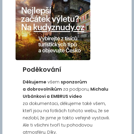
Poděkování
Děkujeme
všem
sponzorům
a
dobrovolníkům
za podporu,
Michalu
Urbánkovi a
EMBRUS video
za dokumentaci, děkujeme také všem,
kteří jsou na fotkách tohoto webu, že se
nezlobí, že jsme je takto veřejně vystavili.
Ale ti všichni tvoří tu pohodovou
atmosféru. Díky.