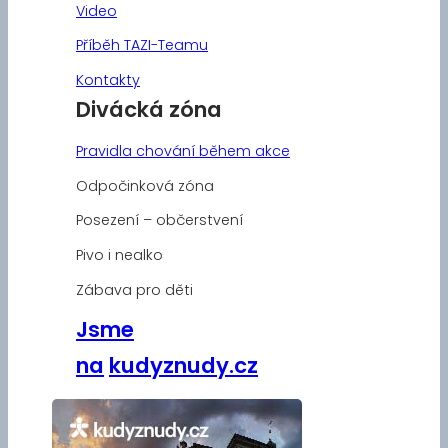
Video
Příběh TAZI-Teamu
Kontakty
Divácká zóna
Pravidla chování během akce
Odpočinková zóna
Posezení – občerstvení
Pivo i nealko
Zábava pro děti
Jsme
na
kudyznudy.cz