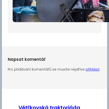
Pro diváky
30 dubna, 2026
Napsat komentář
Pro přidávání komentářů se musíte nejdříve
přihlásit
.
Větřkovská traktoriáda