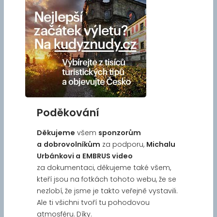
Poděkování
Děkujeme
všem
sponzorům
a
dobrovolníkům
za podporu,
Michalu
Urbánkovi a
EMBRUS video
za dokumentaci, děkujeme také všem,
kteří jsou na fotkách tohoto webu, že se
nezlobí, že jsme je takto veřejně vystavili.
Ale ti všichni tvoří tu pohodovou
atmosféru. Díky.