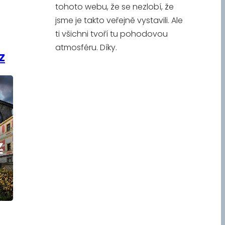
tohoto webu, že se nezlobí, že
jsme je takto veřejně vystavili. Ale
ti všichni tvoří tu pohodovou
atmosféru. Díky.
z