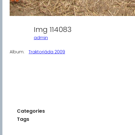
Img 114083
admin
Album:
Traktoriáda 2009
Categories
Tags