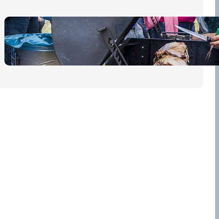
Pro diváky
30 dubna, 2026