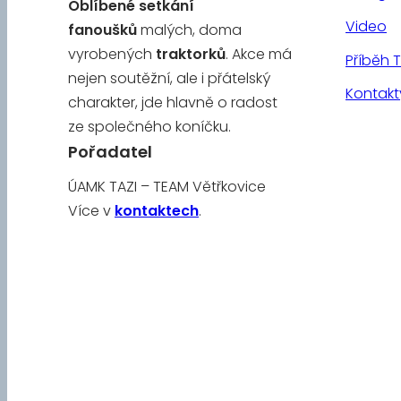
Oblíbené
setkání
Video
fanoušků
malých, doma
vyrobených
traktorků
. Akce má
Příběh 
nejen soutěžní, ale i přátelský
Kontakt
charakter, jde hlavně o radost
ze společného koníčku.
Pořadatel
ÚAMK TAZI – TEAM Větřkovice
Více v
kontaktech
.