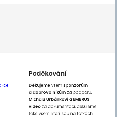
Poděkování
akce
Děkujeme
všem
sponzorům
a
dobrovolníkům
za podporu,
Michalu Urbánkovi a
EMBRUS
video
za dokumentaci, děkujeme
také všem, kteří jsou na fotkách