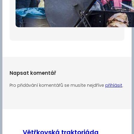
Pro diváky
30 dubna, 2026
Napsat komentář
Pro přidávání komentářů se musíte nejdříve
přihlásit
.
Větřkovská traktoriáda