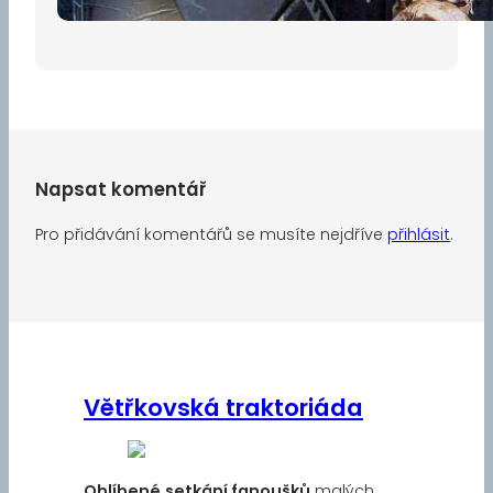
Napsat komentář
Pro přidávání komentářů se musíte nejdříve
přihlásit
.
Větřkovská traktoriáda
Oblíbené
setkání fanoušků
malých,