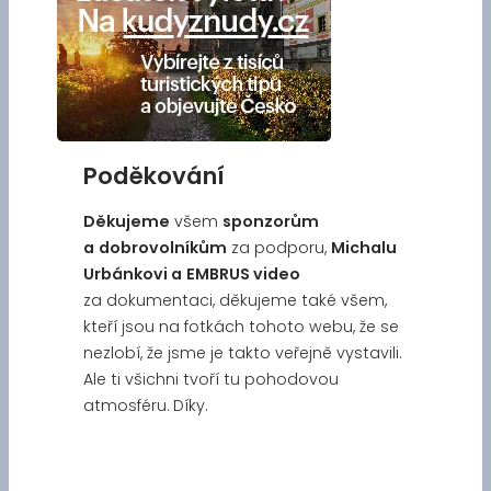
Poděkování
Děkujeme
všem
sponzorům
a
dobrovolníkům
za podporu,
Michalu
Urbánkovi a
EMBRUS video
za dokumentaci, děkujeme také všem,
kteří jsou na fotkách tohoto webu, že se
nezlobí, že jsme je takto veřejně vystavili.
Ale ti všichni tvoří tu pohodovou
atmosféru. Díky.