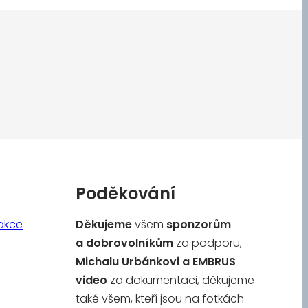
Poděkování
akce
Děkujeme
všem
sponzorům
a
dobrovolníkům
za podporu,
Michalu Urbánkovi a
EMBRUS
video
za dokumentaci, děkujeme
také všem, kteří jsou na fotkách