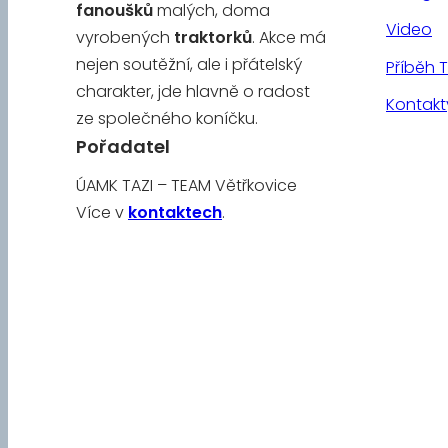
fanoušků
malých, doma
Video
vyrobených
traktorků
. Akce má
nejen soutěžní, ale i přátelský
Příběh 
charakter, jde hlavně o radost
Kontakt
ze společného koníčku.
Pořadatel
ÚAMK TAZI – TEAM Větřkovice
Více v
kontaktech
.