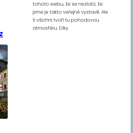
tohoto webu, že se nezlobí, že
jsme je takto veřejně vystavili. Ale
ti všichni tvoří tu pohodovou
atmosféru. Díky.
z