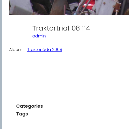
Traktortrial 08 114
admin
Album:
Traktoriáda 2008
Categories
Tags