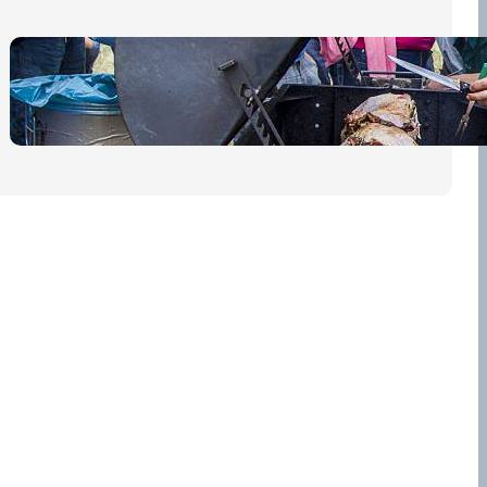
Pro diváky
30 dubna, 2026