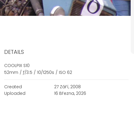
DETAILS
COOLPIX S10
52mm
/
ƒ/3.5
/
10/1250s
/
ISO 62
Created
27 Září, 2008
Uploaded
16 Března, 2026